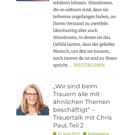
erklären können. Situationen,
die so seltsam sind, dass sie
teilweise angefangen haben, an
ihrem Verstand zu zweifeln.
Gleichzeitig aber auch
Situationen, in denen sie das
Gefühl hatten, dass der geliebte
Mensch, um den sie trauern,
noch immer da ist und zu ihnen
spricht.
… WEITERLESEN
„Wir sind beim
Trauern alle mit
ähnlichen Themen
beschäftigt“ –
Trauertalk mit Chris
Paul, Teil 2
Posted
15. Juni 2022
Kommentar