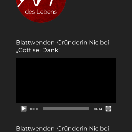
Blattwenden-Gründerin Nic bei
„Gott sei Dank“
Video-
Player
00:00
04:14
Blattwenden-Gründerin Nic bei