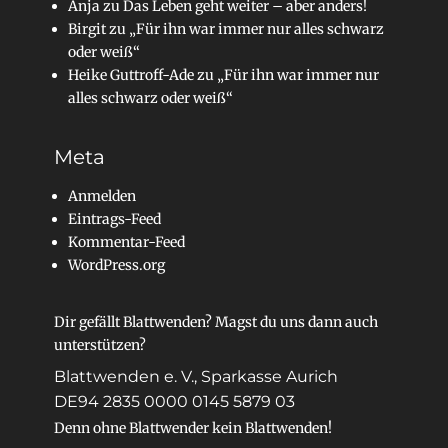
Anja
zu
Das Leben geht weiter – aber anders!
Birgit
zu
„Für ihn war immer nur alles schwarz
oder weiß“
Heike Guttroff-Ade
zu
„Für ihn war immer nur
alles schwarz oder weiß“
Meta
Anmelden
Eintrags-Feed
Kommentar-Feed
WordPress.org
Dir gefällt Blattwenden? Magst du uns dann auch
unterstützen?
Blattwenden e. V., Sparkasse Aurich
DE94 2835 0000 0145 5879 03
Denn ohne Blattwender kein Blattwenden!