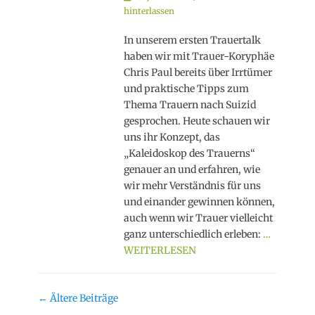
on
hinterlassen
In unserem ersten Trauertalk
haben wir mit Trauer-Koryphäe
Chris Paul bereits über Irrtümer
und praktische Tipps zum
Thema Trauern nach Suizid
gesprochen. Heute schauen wir
uns ihr Konzept, das
„Kaleidoskop des Trauerns“
genauer an und erfahren, wie
wir mehr Verständnis für uns
und einander gewinnen können,
auch wenn wir Trauer vielleicht
ganz unterschiedlich erleben:
…
WEITERLESEN
Beitragsnavigation
←
Ältere Beiträge