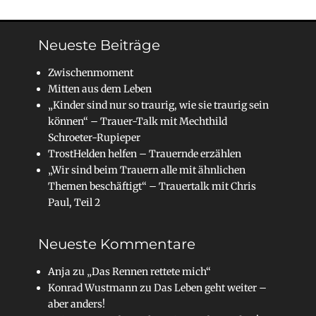
Neueste Beiträge
Zwischenmoment
Mitten aus dem Leben
„Kinder sind nur so traurig, wie sie traurig sein
können“ – Trauer-Talk mit Mechthild
Schroeter-Rupieper
TrostHelden helfen – Trauernde erzählen
„Wir sind beim Trauern alle mit ähnlichen
Themen beschäftigt“ – Trauertalk mit Chris
Paul, Teil 2
Neueste Kommentare
Anja
zu
„Das Rennen rettete mich“
Konrad Wustmann
zu
Das Leben geht weiter –
aber anders!