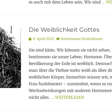
es auch mit dem Leben sein. Wir sind
… WE
Die Weiblichkeit Gottes
Posted
8. April 2022
Kommentar hinterlassen
on
Sie sind klein. Wir können sie nicht sehen
bestimmen sie unser Leben. Hormone. Über 
Bevölkerung der Erde ist weiblich. Dennoch
man über die Tiefsee mehr weiß als über di
weiblichen Körper. Immerhin wissen wir, w
Frau funktioniert – zumindest, wenn es run
Wechselwirkungen mit anderen Hormonen 
nicht alles.
… WEITERLESEN