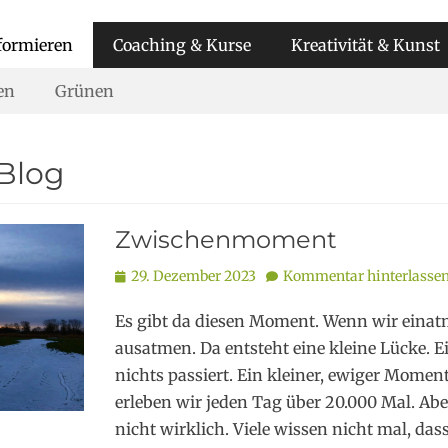
formieren
Coaching & Kurse
Kreativität & Kunst
en
Grünen
Blog
Zwischenmoment
Posted
29. Dezember 2023
Kommentar hinterlasse
on
Es gibt da diesen Moment. Wenn wir einat
ausatmen. Da entsteht eine kleine Lücke. 
nichts passiert. Ein kleiner, ewiger Mome
erleben wir jeden Tag über 20.000 Mal. Abe
nicht wirklich. Viele wissen nicht mal, das