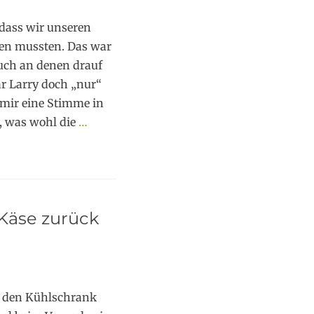
dass wir unseren
sen mussten. Das war
uch an denen drauf
ar Larry doch „nur“
 mir eine Stimme in
, was wohl die
…
Käse zurück
n den Kühlschrank