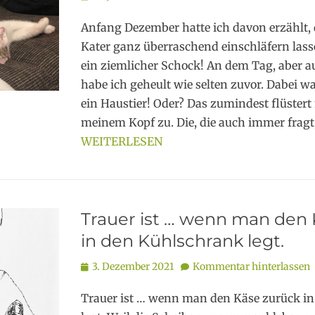
on
Anfang Dezember hatte ich davon erzählt, 
Kater ganz überraschend einschläfern las
ein ziemlicher Schock! An dem Tag, aber a
habe ich geheult wie selten zuvor. Dabei w
ein Haustier! Oder? Das zumindest flüstert
meinem Kopf zu. Die, die auch immer fragt
WEITERLESEN
Trauer ist … wenn man den 
in den Kühlschrank legt.
Posted
3. Dezember 2021
Kommentar hinterlassen
on
Trauer ist … wenn man den Käse zurück i