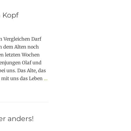
 Kopf
 Vergleichen Darf
ch dem Alten noch
en letzten Wochen
zenjungen Olaf und
i uns. Das Alte, das
re mit uns das Leben
…
er anders!