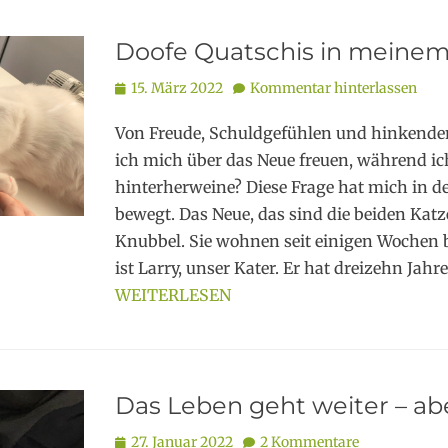
Doofe Quatschis in meinem
Posted
15. März 2022
Kommentar hinterlassen
on
Von Freude, Schuldgefühlen und hinkenden
ich mich über das Neue freuen, während i
hinterherweine? Diese Frage hat mich in d
bewegt. Das Neue, das sind die beiden Kat
Knubbel. Sie wohnen seit einigen Wochen be
ist Larry, unser Kater. Er hat dreizehn Jah
WEITERLESEN
Das Leben geht weiter – ab
Posted
27. Januar 2022
2 Kommentare