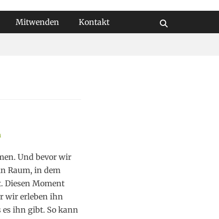
Mitwenden
Kontakt
Suchen
n
men. Und bevor wir
Ein Raum, in dem
nt. Diesen Moment
r wir erleben ihn
s es ihn gibt. So kann