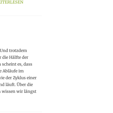
ITERLESEN
. Und trotzdem
die Hälfte der
 scheint es, dass
e Abläufe im
ie der Zyklus einer
d läuft. Über die
wissen wir längst