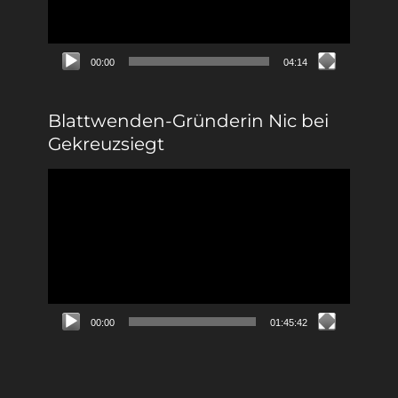
00:00
04:14
Blattwenden-Gründerin Nic bei
Gekreuzsiegt
Video-
Player
00:00
01:45:42