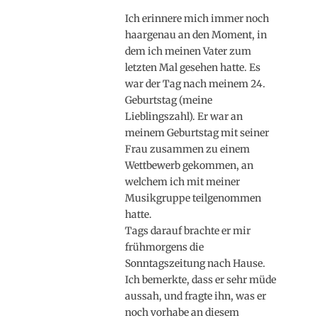
on
Ich erinnere mich immer noch
haargenau an den Moment, in
dem ich meinen Vater zum
letzten Mal gesehen hatte. Es
war der Tag nach meinem 24.
Geburtstag (meine
Lieblingszahl). Er war an
meinem Geburtstag mit seiner
Frau zusammen zu einem
Wettbewerb gekommen, an
welchem ich mit meiner
Musikgruppe teilgenommen
hatte.
Tags darauf brachte er mir
frühmorgens die
Sonntagszeitung nach Hause.
Ich bemerkte, dass er sehr müde
aussah, und fragte ihn, was er
noch vorhabe an diesem