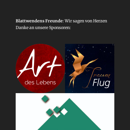
Blattwendens Freunde
: Wir sagen von Herzen
Danke an unsere
Sponsoren
: