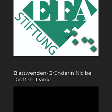
Blattwenden-Gründerin Nic bei
„Gott sei Dank“
Video-
Player