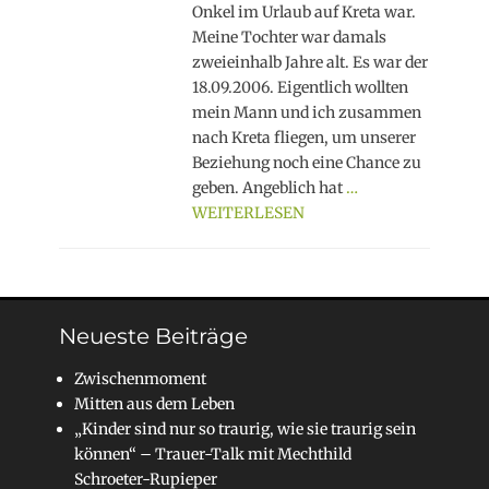
Onkel im Urlaub auf Kreta war.
Meine Tochter war damals
zweieinhalb Jahre alt. Es war der
18.09.2006. Eigentlich wollten
mein Mann und ich zusammen
nach Kreta fliegen, um unserer
Beziehung noch eine Chance zu
geben. Angeblich hat
…
WEITERLESEN
Neueste Beiträge
Zwischenmoment
Mitten aus dem Leben
„Kinder sind nur so traurig, wie sie traurig sein
können“ – Trauer-Talk mit Mechthild
Schroeter-Rupieper