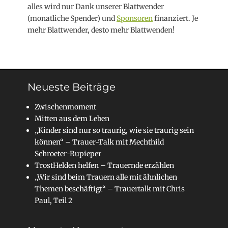
alles wird nur Dank unserer Blattwender
(monatliche Spender) und
Sponsoren
finanziert. Je
mehr Blattwender, desto mehr Blattwenden!
Neueste Beiträge
Zwischenmoment
Mitten aus dem Leben
„Kinder sind nur so traurig, wie sie traurig sein
können“ – Trauer-Talk mit Mechthild
Schroeter-Rupieper
TrostHelden helfen – Trauernde erzählen
„Wir sind beim Trauern alle mit ähnlichen
Themen beschäftigt“ – Trauertalk mit Chris
Paul, Teil 2