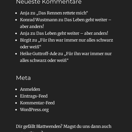
Neueste Kommentare
Anja
zu
„Das Rennen rettete mich“
Konrad Wustmann
zu
Das Leben geht weiter –
aber anders!
Anja
zu
Das Leben geht weiter – aber anders!
Birgit
zu
„Für ihn war immer nur alles schwarz
oder weiß“
Heike Guttroff-Ade
zu
„Für ihn war immer nur
alles schwarz oder weiß“
Meta
Anmelden
Eintrags-Feed
Kommentar-Feed
WordPress.org
Dir gefällt Blattwenden? Magst du uns dann auch