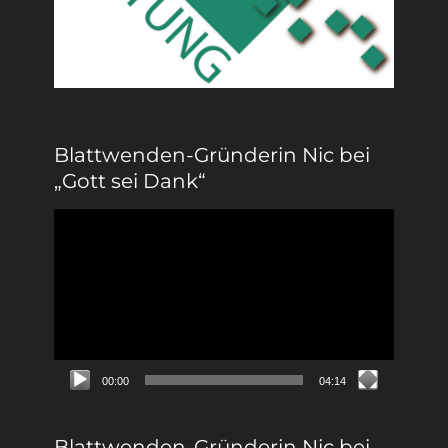
Blattwenden-Gründerin Nic bei
„Gott sei Dank“
Video-
Player
00:00
04:14
Blattwenden-Gründerin Nic bei