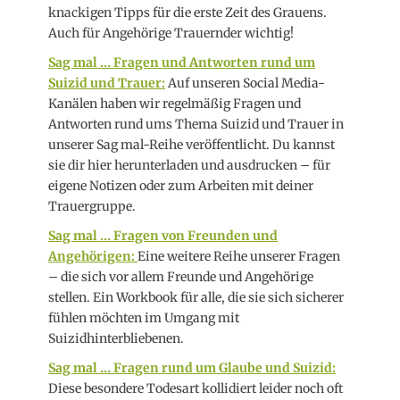
knackigen Tipps für die erste Zeit des Grauens.
Auch für Angehörige Trauernder wichtig!
Sag mal … Fragen und Antworten rund um
Suizid und Trauer:
Auf unseren Social Media-
Kanälen haben wir regelmäßig Fragen und
Antworten rund ums Thema Suizid und Trauer in
unserer Sag mal-Reihe veröffentlicht. Du kannst
sie dir hier herunterladen und ausdrucken – für
eigene Notizen oder zum Arbeiten mit deiner
Trauergruppe.
Sag mal … Fragen von Freunden und
Angehörigen:
Eine weitere Reihe unserer Fragen
– die sich vor allem Freunde und Angehörige
stellen. Ein Workbook für alle, die sie sich sicherer
fühlen möchten im Umgang mit
Suizidhinterbliebenen.
Sag mal … Fragen rund um Glaube und Suizid:
Diese besondere Todesart kollidiert leider noch oft