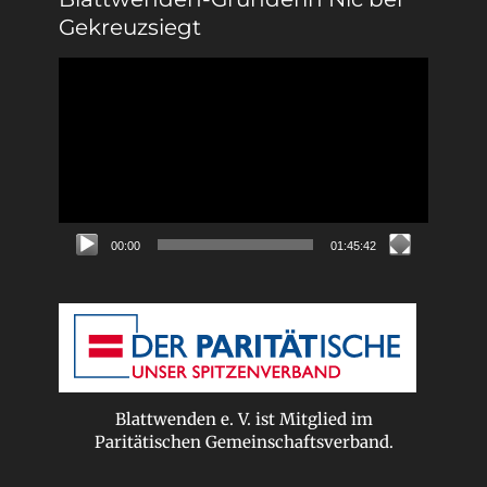
Gekreuzsiegt
Video-
Player
00:00
01:45:42
Blattwenden e. V. ist Mitglied im
Paritätischen Gemeinschaftsverband.