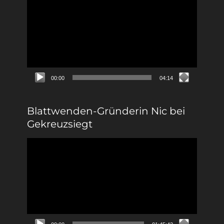
Player
00:00
04:14
Blattwenden-Gründerin Nic bei
Gekreuzsiegt
Video-
Player