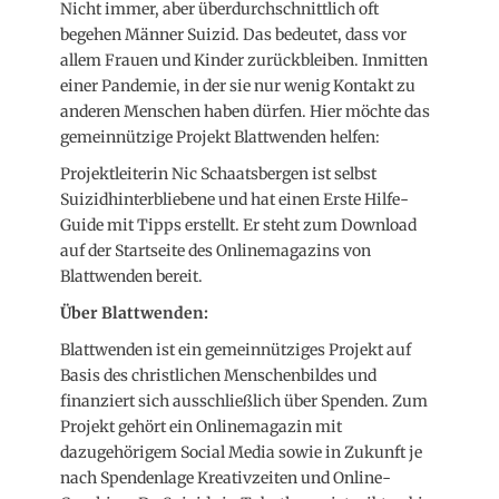
Nicht immer, aber überdurchschnittlich oft
begehen Männer Suizid. Das bedeutet, dass vor
allem Frauen und Kinder zurückbleiben. Inmitten
einer Pandemie, in der sie nur wenig Kontakt zu
anderen Menschen haben dürfen. Hier möchte das
gemeinnützige Projekt Blattwenden helfen:
Projektleiterin Nic Schaatsbergen ist selbst
Suizidhinterbliebene und hat einen Erste Hilfe-
Guide mit Tipps erstellt. Er steht zum Download
auf der Startseite des Onlinemagazins von
Blattwenden bereit.
Über Blattwenden:
Blattwenden ist ein gemeinnütziges Projekt auf
Basis des christlichen Menschenbildes und
finanziert sich ausschließlich über Spenden. Zum
Projekt gehört ein Onlinemagazin mit
dazugehörigem Social Media sowie in Zukunft je
nach Spendenlage Kreativzeiten und Online-