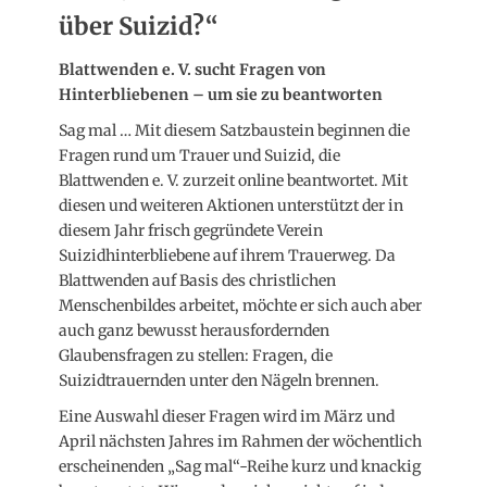
über Suizid?“
Blattwenden e. V. sucht Fragen von
Hinterbliebenen – um sie zu beantworten
Sag mal … Mit diesem Satzbaustein beginnen die
Fragen rund um Trauer und Suizid, die
Blattwenden e. V. zurzeit online beantwortet. Mit
diesen und weiteren Aktionen unterstützt der in
diesem Jahr frisch gegründete Verein
Suizidhinterbliebene auf ihrem Trauerweg. Da
Blattwenden auf Basis des christlichen
Menschenbildes arbeitet, möchte er sich auch aber
auch ganz bewusst herausfordernden
Glaubensfragen zu stellen: Fragen, die
Suizidtrauernden unter den Nägeln brennen.
Eine Auswahl dieser Fragen wird im März und
April nächsten Jahres im Rahmen der wöchentlich
erscheinenden „Sag mal“-Reihe kurz und knackig