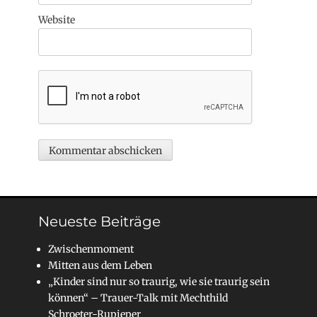
Website
Neueste Beiträge
Zwischenmoment
Mitten aus dem Leben
„Kinder sind nur so traurig, wie sie traurig sein
können“ – Trauer-Talk mit Mechthild
Schroeter-Rupieper