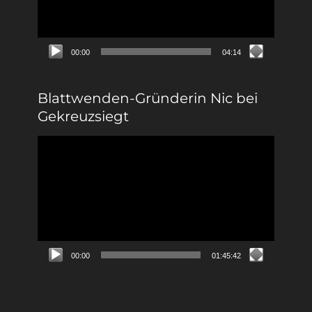
00:00
04:14
Blattwenden-Gründerin Nic bei
Gekreuzsiegt
Video-
Player
00:00
01:45:42