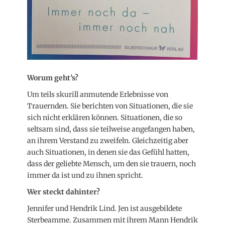
Worum geht’s?
Um teils skurill anmutende Erlebnisse von
Trauernden. Sie berichten von Situationen, die sie
sich nicht erklären können. Situationen, die so
seltsam sind, dass sie teilweise angefangen haben,
an ihrem Verstand zu zweifeln. Gleichzeitig aber
auch Situationen, in denen sie das Gefühl hatten,
dass der geliebte Mensch, um den sie trauern, noch
immer da ist und zu ihnen spricht.
Wer steckt dahinter?
Jennifer und Hendrik Lind. Jen ist ausgebildete
Sterbeamme. Zusammen mit ihrem Mann Hendrik