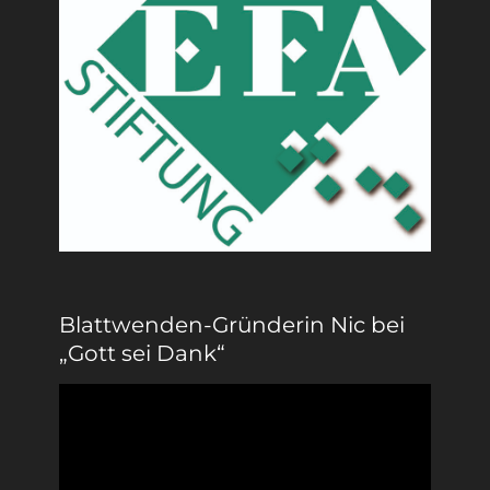
Blattwenden-Gründerin Nic bei
„Gott sei Dank“
Video-
Player