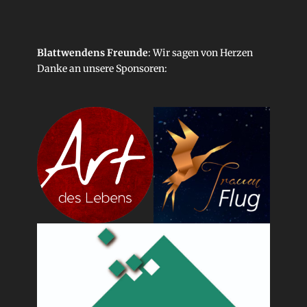
Blattwendens Freunde
: Wir sagen von Herzen
Danke an unsere
Sponsoren
: