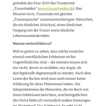
gründete das Paar 2020 das Trostportal
„Trauerhelden“ (
www.trauerhelden.de
). Ihre
Mission ist es, Trauernde mit gleicher
„Trauersprache“ zusammenzubringen: Menschen,
die ein ähnliches Schicksal, einen ähnlichen
Umgang mit der Trauer sowie ähnliche
Lebensumstände teilen.
Warum weiterblättern?
Weil es guttut zu sehen, dass solche zunächst
einmal unerklärlichen Erlebnisse nichts
Ungewöhnliches sind – die meisten trauen sich
nur nicht, davon zu erzählen, aus Angst, als
durchgeknallt abgestempelt zu werden. Nach dem
Lesen des Buches wird man noch immer keine
Erklärung für diese Phänomene haben. Die
Interpretationen der Menschen, die im Buch von
ihren Erlebnissen berichten, sind breitgefächert.
Als Christ hätte ich vermutlich andere Deutungen
im Hinterkopf. Das Schöne ist: Es geht nicht