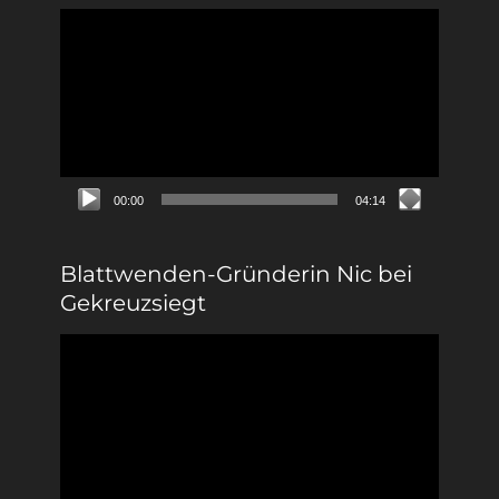
Video-
Player
00:00
04:14
Blattwenden-Gründerin Nic bei
Gekreuzsiegt
Video-
Player