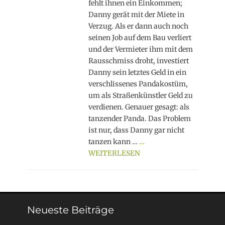
fehlt ihnen ein Einkommen;
Danny gerät mit der Miete in
Verzug. Als er dann auch noch
seinen Job auf dem Bau verliert
und der Vermieter ihm mit dem
Rausschmiss droht, investiert
Danny sein letztes Geld in ein
verschlissenes Pandakostüm,
um als Straßenkünstler Geld zu
verdienen. Genauer gesagt: als
tanzender Panda. Das Problem
ist nur, dass Danny gar nicht
tanzen kann …
…
WEITERLESEN
Neueste Beiträge