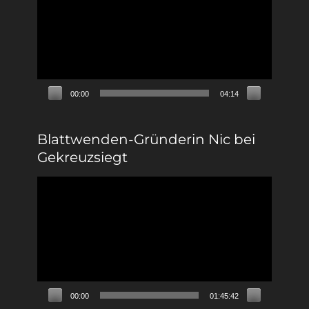
00:00
04:14
Blattwenden-Gründerin Nic bei
Gekreuzsiegt
Video-
Player
00:00
01:45:42