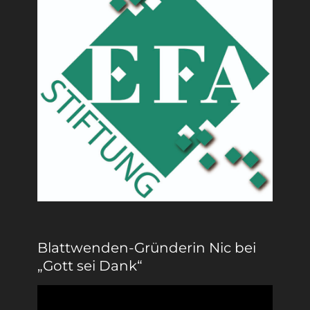
Blattwenden-Gründerin Nic bei
„Gott sei Dank“
Video-
Player