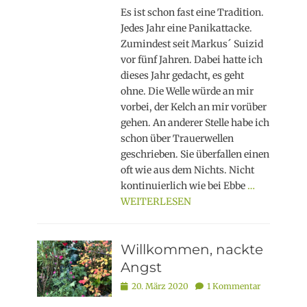
Es ist schon fast eine Tradition.
Jedes Jahr eine Panikattacke.
Zumindest seit Markus´ Suizid
vor fünf Jahren. Dabei hatte ich
dieses Jahr gedacht, es geht
ohne. Die Welle würde an mir
vorbei, der Kelch an mir vorüber
gehen. An anderer Stelle habe ich
schon über Trauerwellen
geschrieben. Sie überfallen einen
oft wie aus dem Nichts. Nicht
kontinuierlich wie bei Ebbe
…
WEITERLESEN
Willkommen, nackte
Angst
Posted
20. März 2020
1 Kommentar
on