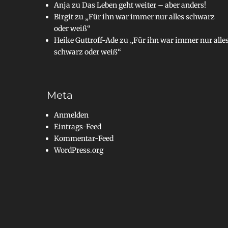
Anja
zu
Das Leben geht weiter – aber anders!
Birgit
zu
„Für ihn war immer nur alles schwarz
oder weiß“
Heike Guttroff-Ade
zu
„Für ihn war immer nur alle
schwarz oder weiß“
Meta
Anmelden
Eintrags-Feed
Kommentar-Feed
WordPress.org