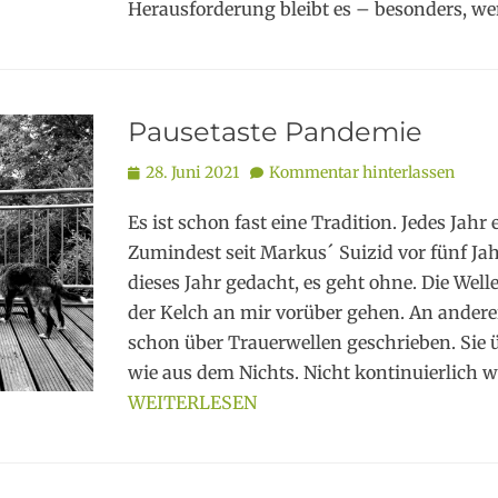
Herausforderung bleibt es – besonders, w
Pausetaste Pandemie
Posted
28. Juni 2021
Kommentar hinterlassen
on
Es ist schon fast eine Tradition. Jedes Jahr
Zumindest seit Markus´ Suizid vor fünf Jah
dieses Jahr gedacht, es geht ohne. Die Well
der Kelch an mir vorüber gehen. An anderer
schon über Trauerwellen geschrieben. Sie ü
wie aus dem Nichts. Nicht kontinuierlich w
WEITERLESEN