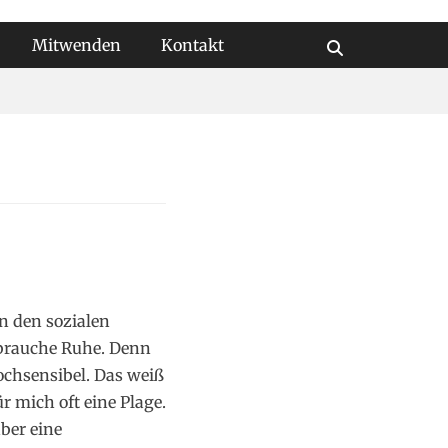
Mitwenden
Kontakt
Suchen
In den sozialen
 brauche Ruhe. Denn
hochsensibel. Das weiß
ür mich oft eine Plage.
ber eine