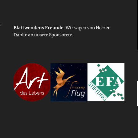
s
Blattwendens Freunde
: Wir sagen von Herzen
Danke an unsere
Sponsoren
: