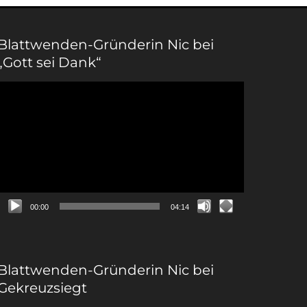
Blattwenden-Gründerin Nic bei
„Gott sei Dank“
Video-
Player
00:00
04:14
Blattwenden-Gründerin Nic bei
Gekreuzsiegt