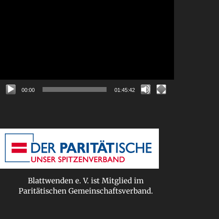
Video-
Player
00:00
01:45:42
Blattwenden e. V. ist Mitglied im
Paritätischen Gemeinschaftsverband.