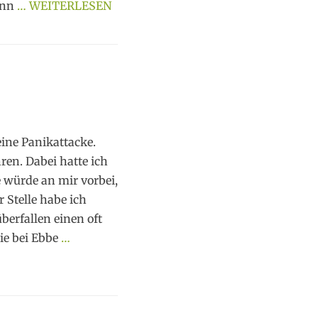
enn
… WEITERLESEN
 eine Panikattacke.
ren. Dabei hatte ich
e würde an mir vorbei,
 Stelle habe ich
berfallen einen oft
ie bei Ebbe
…