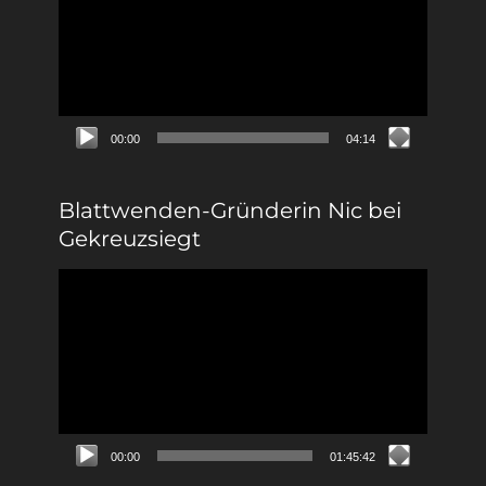
00:00
04:14
Blattwenden-Gründerin Nic bei
Gekreuzsiegt
Video-
Player
00:00
01:45:42