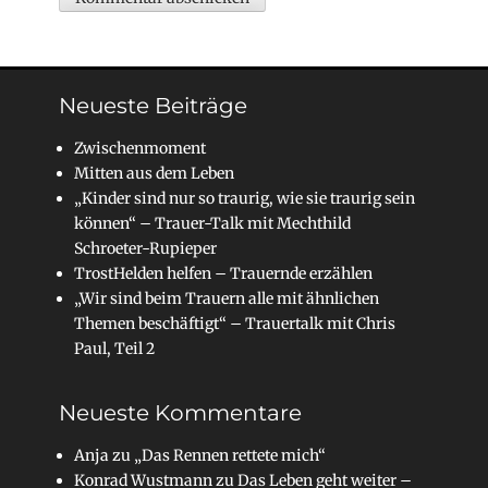
Neueste Beiträge
Zwischenmoment
Mitten aus dem Leben
„Kinder sind nur so traurig, wie sie traurig sein
können“ – Trauer-Talk mit Mechthild
Schroeter-Rupieper
TrostHelden helfen – Trauernde erzählen
„Wir sind beim Trauern alle mit ähnlichen
Themen beschäftigt“ – Trauertalk mit Chris
Paul, Teil 2
Neueste Kommentare
Anja
zu
„Das Rennen rettete mich“
Konrad Wustmann
zu
Das Leben geht weiter –