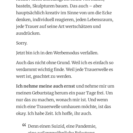
basteln, Skulpturen bauen. Das auch – aber
hauptsächlich kreativ im Sinne von um die Ecke
denken, individuell reagieren, jeden Lebensraum,
jede Trauer auf seine Art wertschätzen und
ausdrücken.
Sorry.
Jetzt bin ich in den Werbemodus verfallen.
Auch das nicht ohne Grund. Weil ich es einfach so
verdammt wichtig finde. Weil jede Trauerwelle es
wert ist, geachtet zu werden.
Ich nehme meine auch ernst
und nehme mir um
meinen Geburtstag herum ein paar Tage frei. Um
nur das zu machen, wonach mir ist. Und wenn
mich eine Trauerwelle umhauen möchte, ist das
okay. Ich habe Zeit. Ich hoffe, ihr auch.
Denn einen Suizid, eine Pandemie,