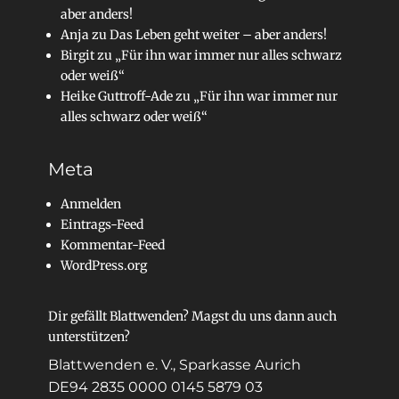
aber anders!
Anja
zu
Das Leben geht weiter – aber anders!
Birgit
zu
„Für ihn war immer nur alles schwarz
oder weiß“
Heike Guttroff-Ade
zu
„Für ihn war immer nur
alles schwarz oder weiß“
Meta
Anmelden
Eintrags-Feed
Kommentar-Feed
WordPress.org
Dir gefällt Blattwenden? Magst du uns dann auch
unterstützen?
Blattwenden e. V., Sparkasse Aurich
DE94 2835 0000 0145 5879 03