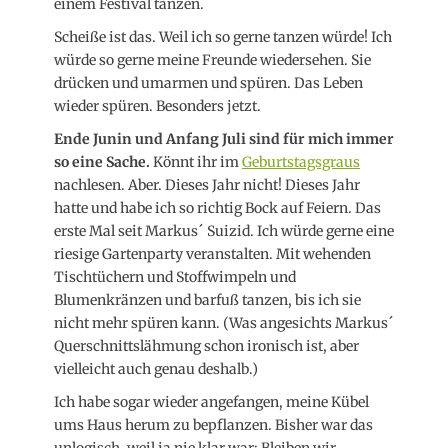
einem Festival tanzen.
Scheiße ist das. Weil ich so gerne tanzen würde! Ich
würde so gerne meine Freunde wiedersehen. Sie
drücken und umarmen und spüren. Das Leben
wieder spüren. Besonders jetzt.
Ende Junin und Anfang Juli sind für mich immer
so eine Sache.
Könnt ihr im
Geburtstagsgraus
nachlesen. Aber. Dieses Jahr nicht! Dieses Jahr
hatte und habe ich so richtig Bock auf Feiern. Das
erste Mal seit Markus´ Suizid. Ich würde gerne eine
riesige Gartenparty veranstalten. Mit wehenden
Tischtüchern und Stoffwimpeln und
Blumenkränzen und barfuß tanzen, bis ich sie
nicht mehr spüren kann. (Was angesichts Markus´
Querschnittslähmung schon ironisch ist, aber
vielleicht auch genau deshalb.)
Ich habe sogar wieder angefangen, meine Kübel
ums Haus herum zu bepflanzen. Bisher war das