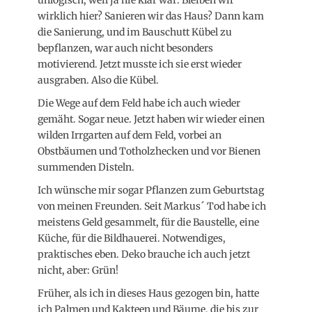
unlogisch, weil ja nie klar war: Bleiben wir
wirklich hier? Sanieren wir das Haus? Dann kam
die Sanierung, und im Bauschutt Kübel zu
bepflanzen, war auch nicht besonders
motivierend. Jetzt musste ich sie erst wieder
ausgraben. Also die Kübel.
Die Wege auf dem Feld habe ich auch wieder
gemäht. Sogar neue. Jetzt haben wir wieder einen
wilden Irrgarten auf dem Feld, vorbei an
Obstbäumen und Totholzhecken und vor Bienen
summenden Disteln.
Ich wünsche mir sogar Pflanzen zum Geburtstag
von meinen Freunden. Seit Markus´ Tod habe ich
meistens Geld gesammelt, für die Baustelle, eine
Küche, für die Bildhauerei. Notwendiges,
praktisches eben. Deko brauche ich auch jetzt
nicht, aber: Grün!
Früher, als ich in dieses Haus gezogen bin, hatte
ich Palmen und Kakteen und Bäume, die bis zur