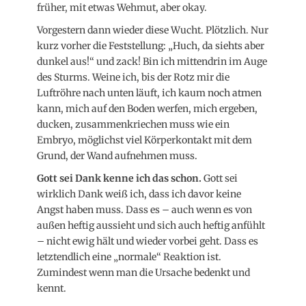
früher, mit etwas Wehmut, aber okay.
Vorgestern dann wieder diese Wucht. Plötzlich. Nur
kurz vorher die Feststellung: „Huch, da siehts aber
dunkel aus!“ und zack! Bin ich mittendrin im Auge
des Sturms. Weine ich, bis der Rotz mir die
Luftröhre nach unten läuft, ich kaum noch atmen
kann, mich auf den Boden werfen, mich ergeben,
ducken, zusammenkriechen muss wie ein
Embryo, möglichst viel Körperkontakt mit dem
Grund, der Wand aufnehmen muss.
Gott sei Dank kenne ich das schon.
Gott sei
wirklich Dank weiß ich, dass ich davor keine
Angst haben muss. Dass es – auch wenn es von
außen heftig aussieht und sich auch heftig anfühlt
– nicht ewig hält und wieder vorbei geht. Dass es
letztendlich eine „normale“ Reaktion ist.
Zumindest wenn man die Ursache bedenkt und
kennt.