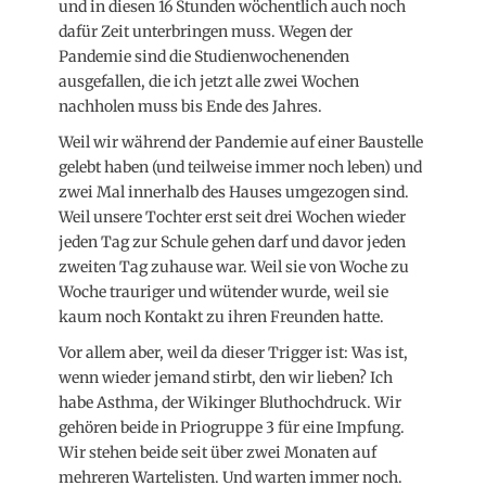
und in diesen 16 Stunden wöchentlich auch noch
dafür Zeit unterbringen muss. Wegen der
Pandemie sind die Studienwochenenden
ausgefallen, die ich jetzt alle zwei Wochen
nachholen muss bis Ende des Jahres.
Weil wir während der Pandemie auf einer Baustelle
gelebt haben (und teilweise immer noch leben) und
zwei Mal innerhalb des Hauses umgezogen sind.
Weil unsere Tochter erst seit drei Wochen wieder
jeden Tag zur Schule gehen darf und davor jeden
zweiten Tag zuhause war. Weil sie von Woche zu
Woche trauriger und wütender wurde, weil sie
kaum noch Kontakt zu ihren Freunden hatte.
Vor allem aber, weil da dieser Trigger ist: Was ist,
wenn wieder jemand stirbt, den wir lieben? Ich
habe Asthma, der Wikinger Bluthochdruck. Wir
gehören beide in Priogruppe 3 für eine Impfung.
Wir stehen beide seit über zwei Monaten auf
mehreren Wartelisten. Und warten immer noch.