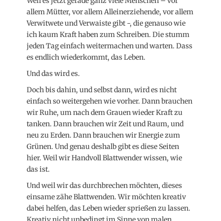
Weil es jetzt gerade ganz viele Menschen – vor
allem Mütter, vor allem Alleinerziehende, vor allem
Verwitwete und Verwaiste gibt -, die genauso wie
ich kaum Kraft haben zum Schreiben. Die stumm
jeden Tag einfach weitermachen und warten. Dass
es endlich wiederkommt, das Leben.
Und das wird es.
Doch bis dahin, und selbst dann, wird es nicht
einfach so weitergehen wie vorher. Dann brauchen
wir Ruhe, um nach dem Grauen wieder Kraft zu
tanken. Dann brauchen wir Zeit und Raum, und
neu zu Erden. Dann brauchen wir Energie zum
Grünen. Und genau deshalb gibt es diese Seiten
hier. Weil wir Handvoll Blattwender wissen, wie
das ist.
Und weil wir das durchbrechen möchten, dieses
einsame zähe Blattwenden. Wir möchten kreativ
dabei helfen, das Leben wieder sprießen zu lassen.
Kreativ nicht unbedingt im Sinne von malen,