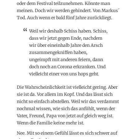
oder dem Festival teilzunehmen. Könnte man
meinen. Doch wir werden gehindert. Von Markus´
Tod. Auch wenn er bald fünf Jahre zurückliegt.
Weil wir deshalb Schiss haben. Schiss,
dass wir jetzt gegen Ende, nachdem
wir über eineinhalb Jahre den Arsch
zusammengekniffen haben,
ungeimpft mit anderen feiern, dann
doch noch an Corona erkranken. Und
vielleicht einer von uns hops geht.
Die Wahrscheinlichkeit ist vielleicht gering. Aber
sie ist da. Vor allem im Kopf. Und das lässt sich
nicht so einfach abstellen. Weil wir das verdammt
nochmal wissen, wie sich das anfühlt, wenn der
Vater, Freund, Papa von jetzt auf gleich weg ist.
Wenn die Familie keine mehr ist.
Nee. Mit so einem Gefühl lässt es sich schwer auf