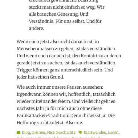
eine außergewöhnliche Belastung
steckt man nicht einfach so weg. Wir
alle brauchen Genesung. Und
Verständnis. Für uns selbst. Und für
andere.
Wenn euch jetzt also nicht danach ist, in
Menschenmassen zu gehen, ist das verständlich.
Und wenn euch danach ist, den Kontakt zu anderen
gerade jetzt zu suchen, ist das auch verständlich.
Trigger können ganz unterschiedlich sein. Und
jeder hat seinen Grund.
Wie auch immer unsere Pausen aussehen:
Irgendwann können wir, hoffentlich, tatsächlich
wieder miteinander feiern. Und vielleicht geht es
nächstes Jahr ja für mich auch ohne diese
Panikattacken-Tradition. Denn ihr wisst ja: Die
Hoffnung stirbt zuletzt. Also nie.
Kategorien
Schlagworte
Blog
,
Grünen
,
Nics Geschichte
Blattwenden
,
Erden
,