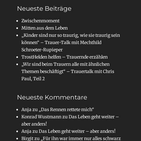
Neueste Beiträge
Zwischenmoment
Mitten aus dem Leben
„Kinder sind nur so traurig, wie sie traurig sein
können“ – Trauer-Talk mit Mechthild
Schroeter-Rupieper
TrostHelden helfen – Trauernde erzählen
„Wir sind beim Trauern alle mit ähnlichen
Themen beschäftigt“ – Trauertalk mit Chris
Paul, Teil 2
Neueste Kommentare
Anja
zu
„Das Rennen rettete mich“
Konrad Wustmann
zu
Das Leben geht weiter –
aber anders!
Anja
zu
Das Leben geht weiter – aber anders!
Birgit
zu
„Für ihn war immer nur alles schwarz