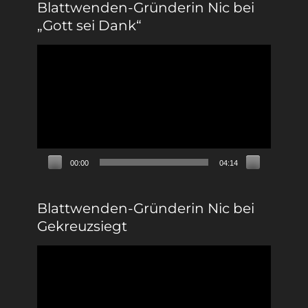
Blattwenden-Gründerin Nic bei
„Gott sei Dank“
Video-
Player
00:00
04:14
Blattwenden-Gründerin Nic bei
Gekreuzsiegt
Video-
Player