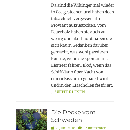
Da sind die Wikinger mal wieder
in See gestochen und haben doch
tatsächlich vergessen, ihr
Proviant aufzustocken. Vom
Feuerholz haben sie auch zu
wenig und überhaupt haben sie
sich kaum Gedanken darüber
gemacht, was wohl passieren
könnte, wenn sie spontan ins
Eismeer fahren. Blöd, wenn das
Schiff dann über Nacht von
einem Eissturm gepackt wird
und in den Eisschollen festfriert.
… WEITERLESEN
Die Decke vom
Schweden
Posted
2. Juni 2018
1 Kommentar