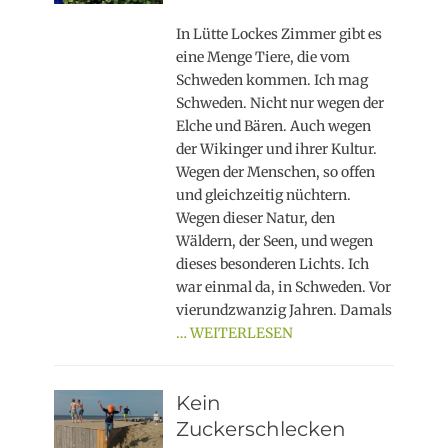
on
In Lütte Lockes Zimmer gibt es
eine Menge Tiere, die vom
Schweden kommen. Ich mag
Schweden. Nicht nur wegen der
Elche und Bären. Auch wegen
der Wikinger und ihrer Kultur.
Wegen der Menschen, so offen
und gleichzeitig nüchtern.
Wegen dieser Natur, den
Wäldern, der Seen, und wegen
dieses besonderen Lichts. Ich
war einmal da, in Schweden. Vor
vierundzwanzig Jahren. Damals
… WEITERLESEN
Kein
Zuckerschlecken