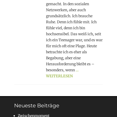
gemacht. In den sozialen
Netzwerken, aber auch
grundsätzlich. Ich brauche
Ruhe. Denn ich fühle mit. Ich
fühle viel, denn ich bin
hochsensibel. Das weiß ich, seit
ich ein Teenager war, und es war
für mich oft eine Plage. Heute
betrachte ich es eher als
Begabung, aber eine
Herausforderung bleibt es –
besonders, wenn
…
WEITERLESEN
Neueste Beiträge
Zwischenmoment