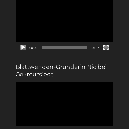
Video-
Player
00:00
04:14
Blattwenden-Gründerin Nic bei
Gekreuzsiegt
Video-
Player