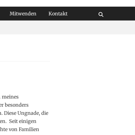
Mitwenden
Kontakt
Suchen
n meines
er besonders
nn. Diese Ungnade, die
en. Seit einigen
chte von Familien