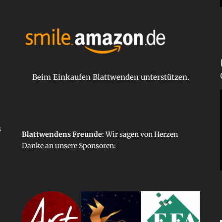
Beim Einkaufen Blattwenden unterstützen.
s
Blattwendens Freunde
: Wir sagen von Herzen
Danke an unsere
Sponsoren
: