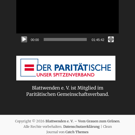
00:00
01:45:42
Blattwenden e. V. ist Mitglied im
Paritätischen Gemeinschaftsverband.
Copyright © 2026
Blattwenden e. V. – Vom Grauen zum Grünen
.
Alle Rechte vorbehalten.
Datenschutzerklärung
| Clean
Journal von
Catch Themes