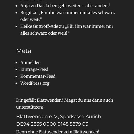
Anja
zu
Das Leben geht weiter – aber anders!
Birgit
zu
„Für ihn war immer nur alles schwarz
oder weiß“
Heike Guttroff-Ade
zu
„Für ihn war immer nur
alles schwarz oder weiß“
Meta
Anmelden
Eintrags-Feed
Kommentar-Feed
WordPress.org
Dir gefällt Blattwenden? Magst du uns dann auch
unterstützen?
Blattwenden e. V., Sparkasse Aurich
DE94 2835 0000 0145 5879 03
Denn ohne Blattwender kein Blattwenden!