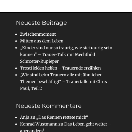
Neueste Beiträge
Zwischenmoment
Mitten aus dem Leben
„Kinder sind nur so traurig, wie sie traurig sein
können“ – Trauer-Talk mit Mechthild
Schroeter-Rupieper
TrostHelden helfen – Trauernde erzählen
„Wir sind beim Trauern alle mit ähnlichen
Themen beschäftigt“ – Trauertalk mit Chris
Paul, Teil 2
Neueste Kommentare
Anja
zu
„Das Rennen rettete mich“
Konrad Wustmann
zu
Das Leben geht weiter –
aber anders!