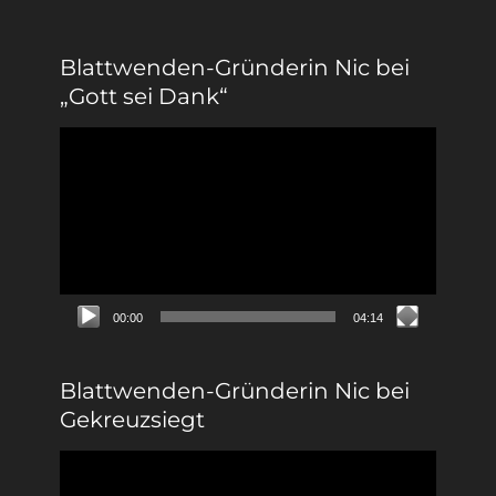
Blattwenden-Gründerin Nic bei
„Gott sei Dank“
Video-
Player
00:00
04:14
Blattwenden-Gründerin Nic bei
Gekreuzsiegt
Video-
Player