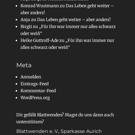
Konrad Wustmann
zu
Das Leben geht weiter –
aber anders!
Anja
zu
Das Leben geht weiter – aber anders!
Birgit
zu
„Für ihn war immer nur alles schwarz
oder weiß“
Heike Guttroff-Ade
zu
„Für ihn war immer nur
alles schwarz oder weiß“
Meta
Anmelden
Eintrags-Feed
Kommentar-Feed
WordPress.org
Dir gefällt Blattwenden? Magst du uns dann auch
unterstützen?
Blattwenden e. V., Sparkasse Aurich