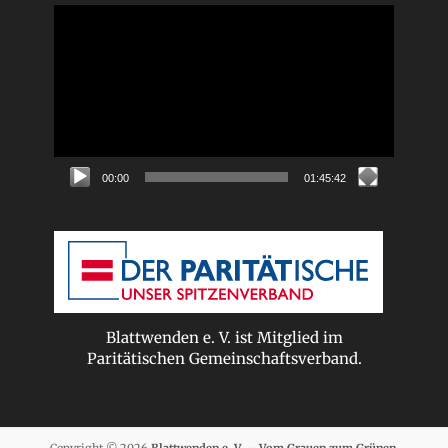
Video-
Player
00:00
01:45:42
Blattwenden e. V. ist Mitglied im
Paritätischen Gemeinschaftsverband.
Copyright © 2026
Blattwenden e. V. – Vom Grauen zum Grünen
.