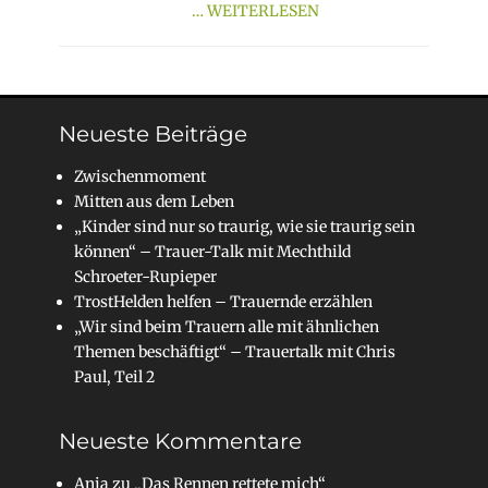
… WEITERLESEN
Neueste Beiträge
Zwischenmoment
Mitten aus dem Leben
„Kinder sind nur so traurig, wie sie traurig sein
können“ – Trauer-Talk mit Mechthild
Schroeter-Rupieper
TrostHelden helfen – Trauernde erzählen
„Wir sind beim Trauern alle mit ähnlichen
Themen beschäftigt“ – Trauertalk mit Chris
Paul, Teil 2
Neueste Kommentare
Anja
zu
„Das Rennen rettete mich“