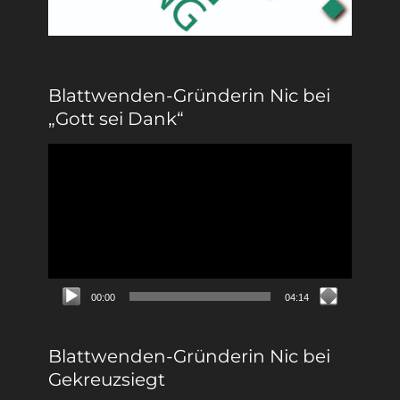
Blattwenden-Gründerin Nic bei
„Gott sei Dank“
Video-
Player
00:00
04:14
Blattwenden-Gründerin Nic bei
Gekreuzsiegt