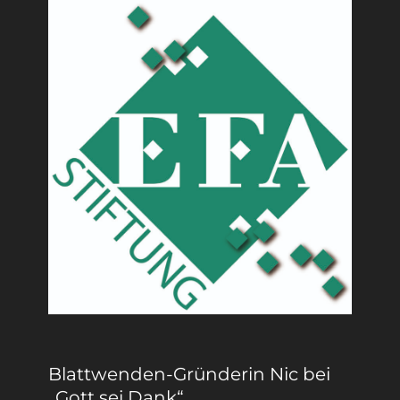
Blattwenden-Gründerin Nic bei
„Gott sei Dank“