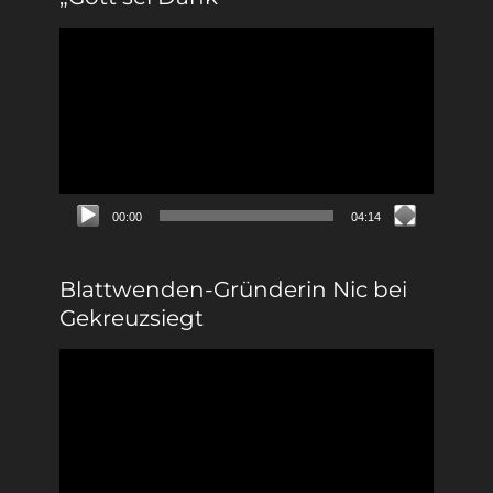
Video-
Player
00:00
04:14
Blattwenden-Gründerin Nic bei
Gekreuzsiegt
Video-
Player