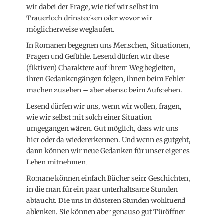
wir dabei der Frage, wie tief wir selbst im
Trauerloch drinstecken oder wovor wir
möglicherweise weglaufen.
In Romanen begegnen uns Menschen, Situationen,
Fragen und Gefühle. Lesend dürfen wir diese
(fiktiven) Charaktere auf ihrem Weg begleiten,
ihren Gedankengängen folgen, ihnen beim Fehler
machen zusehen – aber ebenso beim Aufstehen.
Lesend dürfen wir uns, wenn wir wollen, fragen,
wie wir selbst mit solch einer Situation
umgegangen wären. Gut möglich, dass wir uns
hier oder da wiedererkennen. Und wenn es gutgeht,
dann können wir neue Gedanken für unser eigenes
Leben mitnehmen.
Romane können einfach Bücher sein: Geschichten,
in die man für ein paar unterhaltsame Stunden
abtaucht. Die uns in düsteren Stunden wohltuend
ablenken. Sie können aber genauso gut Türöffner