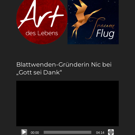
Blattwenden-Gründerin Nic bei
„Gott sei Dank“
Video-
Player
00:00
04:14