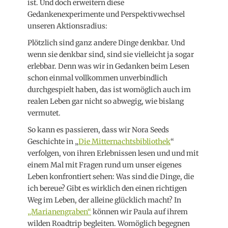
ist. Und doch erweitern diese
Gedankenexperimente und Perspektivwechsel
unseren Aktionsradius:
Plötzlich sind ganz andere Dinge denkbar. Und
wenn sie denkbar sind, sind sie vielleicht ja sogar
erlebbar. Denn was wir in Gedanken beim Lesen
schon einmal vollkommen unverbindlich
durchgespielt haben, das ist womöglich auch im
realen Leben gar nicht so abwegig, wie bislang
vermutet.
So kann es passieren, dass wir Nora Seeds
Geschichte in „
Die Mitternachtsbibliothek
“
verfolgen, von ihren Erlebnissen lesen und und mit
einem Mal mit Fragen rund um unser eigenes
Leben konfrontiert sehen: Was sind die Dinge, die
ich bereue? Gibt es wirklich den einen richtigen
Weg im Leben, der alleine glücklich macht? In
„Marianengraben“
können wir Paula auf ihrem
wilden Roadtrip begleiten. Womöglich begegnen