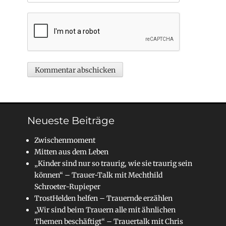
Neueste Beiträge
Zwischenmoment
Mitten aus dem Leben
„Kinder sind nur so traurig, wie sie traurig sein
können“ – Trauer-Talk mit Mechthild
Schroeter-Rupieper
TrostHelden helfen – Trauernde erzählen
„Wir sind beim Trauern alle mit ähnlichen
Themen beschäftigt“ – Trauertalk mit Chris