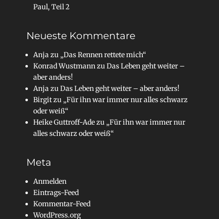
Paul, Teil 2
Neueste Kommentare
Anja
zu
„Das Rennen rettete mich“
Konrad Wustmann
zu
Das Leben geht weiter –
aber anders!
Anja
zu
Das Leben geht weiter – aber anders!
Birgit
zu
„Für ihn war immer nur alles schwarz
oder weiß“
Heike Guttroff-Ade
zu
„Für ihn war immer nur
alles schwarz oder weiß“
Meta
Anmelden
Eintrags-Feed
Kommentar-Feed
WordPress.org