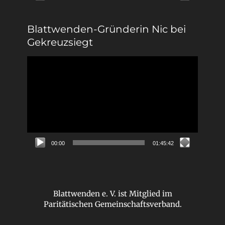
Blattwenden-Gründerin Nic bei
Gekreuzsiegt
Video-
Player
00:00
01:45:42
Blattwenden e. V. ist Mitglied im
Paritätischen Gemeinschaftsverband.