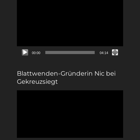
Video-
Player
00:00
04:14
Blattwenden-Gründerin Nic bei
Gekreuzsiegt
Video-
Player