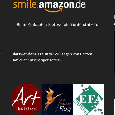
Beim Einkaufen Blattwenden unterstützen.
s
Blattwendens Freunde
: Wir sagen von Herzen
Danke an unsere
Sponsoren
: