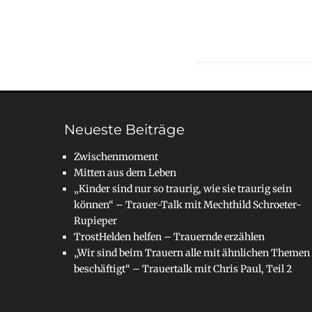
Neueste Beiträge
Zwischenmoment
Mitten aus dem Leben
„Kinder sind nur so traurig, wie sie traurig sein
können“ – Trauer-Talk mit Mechthild Schroeter-
Rupieper
TrostHelden helfen – Trauernde erzählen
„Wir sind beim Trauern alle mit ähnlichen Themen
beschäftigt“ – Trauertalk mit Chris Paul, Teil 2