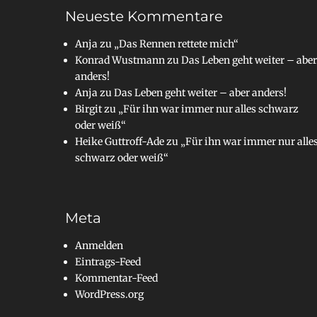
Neueste Kommentare
Anja
zu
„Das Rennen rettete mich“
Konrad Wustmann
zu
Das Leben geht weiter – aber
anders!
Anja
zu
Das Leben geht weiter – aber anders!
Birgit
zu
„Für ihn war immer nur alles schwarz
oder weiß“
Heike Guttroff-Ade
zu
„Für ihn war immer nur alle
schwarz oder weiß“
Meta
Anmelden
Eintrags-Feed
Kommentar-Feed
WordPress.org