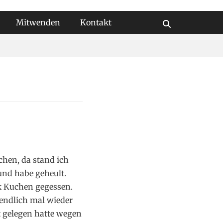
Mitwenden
Kontakt
Suchen
chen, da stand ich
und habe geheult.
ck Kuchen gegessen.
 endlich mal wieder
 gelegen hatte wegen